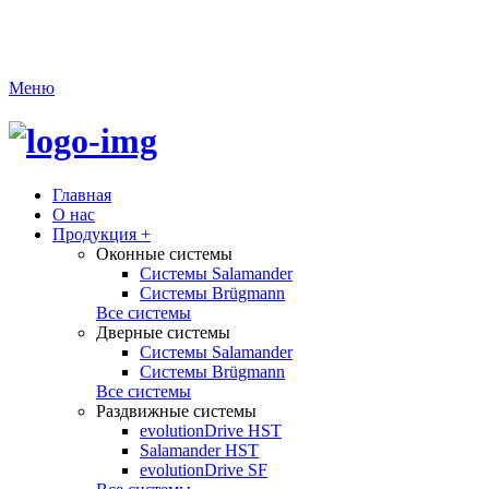
Меню
Главная
О нас
Продукция
+
Оконные системы
Системы Salamander
Системы Brügmann
Все системы
Дверные системы
Системы Salamander
Системы Brügmann
Все системы
Раздвижные системы
evolutionDrive HST
Salamander HST
evolutionDrive SF