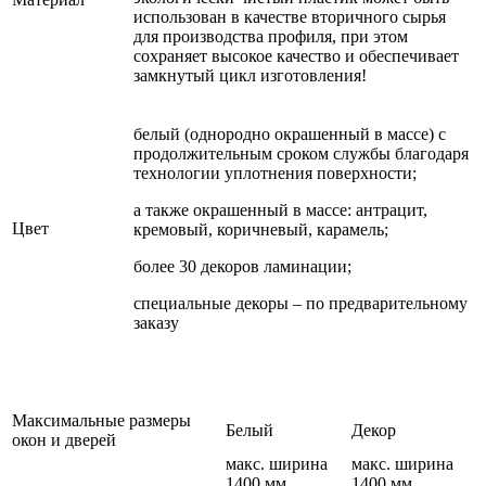
использован в качестве вторичного сырья
для производства профиля, при этом
сохраняет высокое качество и обеспечивает
замкнутый цикл изготовления!
белый (однородно окрашенный в массе) с
продолжительным сроком службы благодаря
технологии уплотнения поверхности;
а также окрашенный в массе: антрацит,
Цвет
кремовый, коричневый, карамель;
более 30 декоров ламинации;
специальные декоры – по предварительному
заказу
Максимальные размеры
Белый
Декор
окон и дверей
макс. ширина
макс. ширина
1400 мм
1400 мм