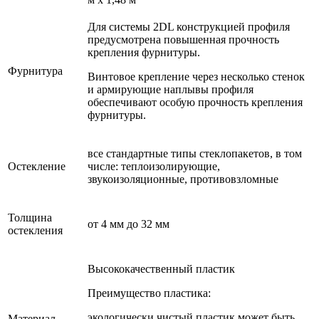
Для системы 2DL конструкцией профиля
предусмотрена повышенная прочность
крепления фурнитуры.
Фурнитура
Винтовое крепление через несколько стенок
и армирующие наплывы профиля
обеспечивают особую прочность крепления
фурнитуры.
все стандартные типы стеклопакетов, в том
Остекление
числе: теплоизолирующие,
звукоизоляционные, противовзломные
Толщина
от 4 мм до 32 мм
остекления
Высококачественный пластик
Преимущество пластика:
экологически чистый пластик может быть
Материал